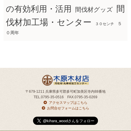
間
の有効利用・活用
間伐材グッズ
伐材加工場・センター
５
３０センチ
０周年
〒679-1211 兵庫県多可郡多可町加美区寺内88番地
TEL.0795-35-0516 FAX.0795-35-0269
アクセスマップはこちら
お問合せフォームはこちら