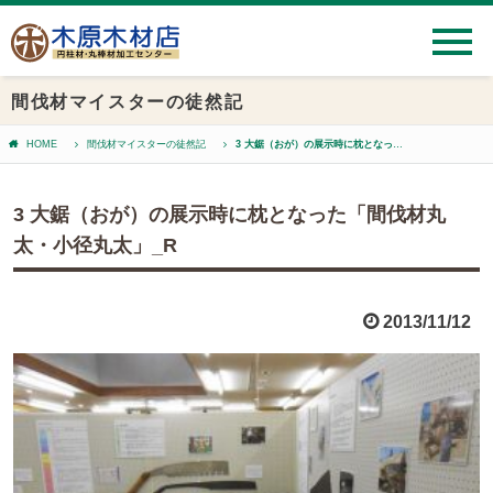
間伐材マイスターの徒然記
HOME
間伐材マイスターの徒然記
3 大鋸（おが）の展示時に枕となった「間伐材丸太・小径丸太」_R
3 大鋸（おが）の展示時に枕となった「間伐材丸
太・小径丸太」_R
2013/11/12