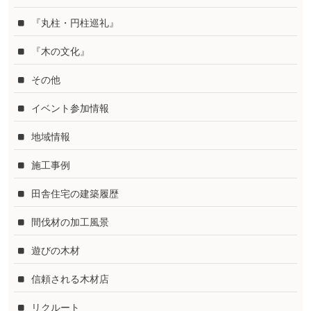
『丸柱・円柱巡礼』
『木の文化』
その他
イベント参加情報
地域情報
施工事例
田舎住宅の建築履歴
間伐材の加工風景
遊びの木材
信頼される木材店
リクルート