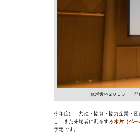
「低炭素杯２０１３」 開
今年度は、共催・協賛・協力企業・団
し、また来場者に配布する
木片（ペー
予定です。