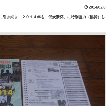
2014/02/8
に引き続き、
２０１４年も「低炭素杯」に特別協力（協賛）し