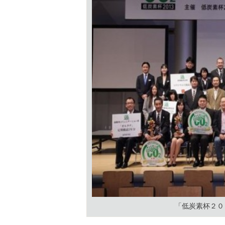
「低炭素杯２０