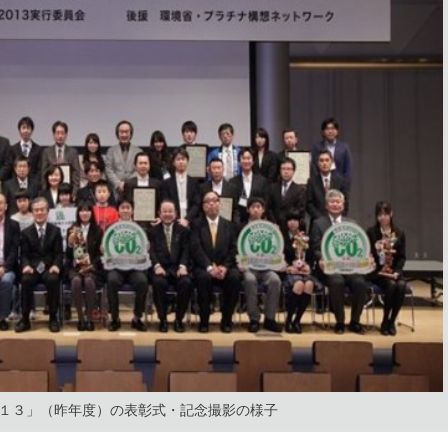
１３」（昨年度）の表彰式・記念撮影の様子