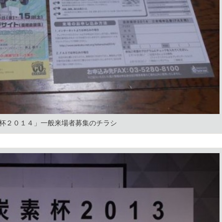
杯２０１４」一般来場者募集のチラシ