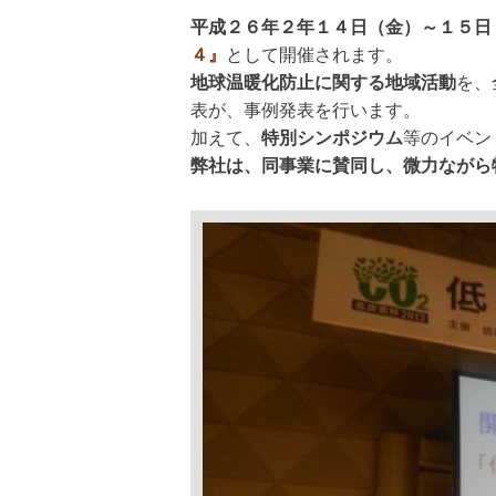
平成２６年２年１４日（金）～１５日
４』
として開催されます。
地球温暖化防止に関する地域活動
を、
表が、事例発表を行います。
加えて、
特別シンポジウム
等のイベン
弊社は、同事業に賛同し、微力ながら