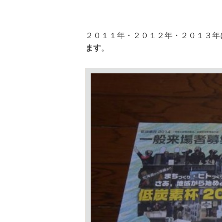
２０１１年・２０１２年・２０１３年
ます
。