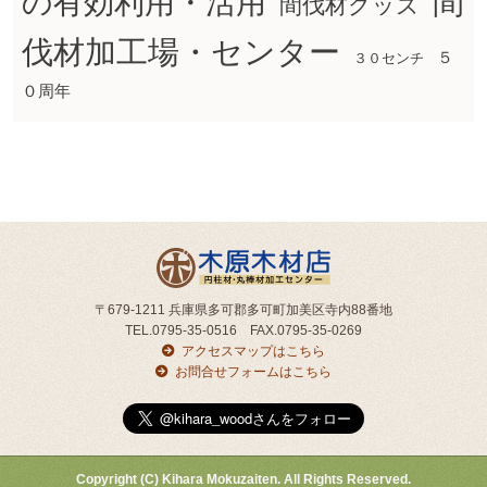
間
の有効利用・活用
間伐材グッズ
伐材加工場・センター
５
３０センチ
０周年
〒679-1211 兵庫県多可郡多可町加美区寺内88番地
TEL.0795-35-0516 FAX.0795-35-0269
アクセスマップはこちら
お問合せフォームはこちら
Copyright (C) Kihara Mokuzaiten. All Rights Reserved.