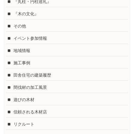
『丸柱・円柱巡礼』
『木の文化』
その他
イベント参加情報
地域情報
施工事例
田舎住宅の建築履歴
間伐材の加工風景
遊びの木材
信頼される木材店
リクルート