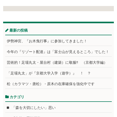
最新の投稿
伊勢神宮、『お木曳行事』に参加してきました！
今年の『リゾート配達』は「富士山が見えるところ」でした！
芸術的！足場丸太・屋台村（建築）に敬服‼ （京都大学編）
「足場丸太」が『京都大学入学（遊学）』 ！ ？
松（カラマツ・唐松）・原木の在庫確保を強化中です
カテゴリ
「森を大切にしたい」思い