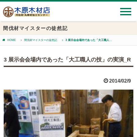
間伐材マイスターの徒然記
HOME
間伐材マイスターの徒然記
3 展示会会場内であった「大工職人の技」の実演_R
3 展示会会場内であった「大工職人の技」の実演_R
2014/02/9