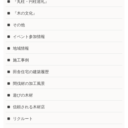
『丸柱・円柱巡礼』
『木の文化』
その他
イベント参加情報
地域情報
施工事例
田舎住宅の建築履歴
間伐材の加工風景
遊びの木材
信頼される木材店
リクルート