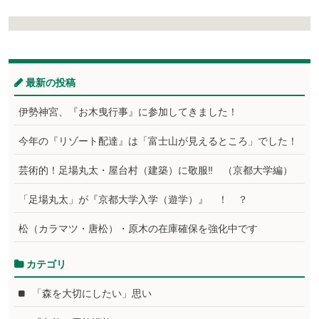
最新の投稿
伊勢神宮、『お木曳行事』に参加してきました！
今年の『リゾート配達』は「富士山が見えるところ」でした！
芸術的！足場丸太・屋台村（建築）に敬服‼ （京都大学編）
「足場丸太」が『京都大学入学（遊学）』 ！ ？
松（カラマツ・唐松）・原木の在庫確保を強化中です
カテゴリ
「森を大切にしたい」思い