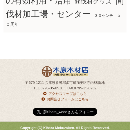
間
の有効利用・活用
間伐材グッズ
伐材加工場・センター
５
３０センチ
０周年
〒679-1211 兵庫県多可郡多可町加美区寺内88番地
TEL.0795-35-0516 FAX.0795-35-0269
アクセスマップはこちら
お問合せフォームはこちら
Copyright (C) Kihara Mokuzaiten. All Rights Reserved.