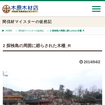
間伐材マイスターの徒然記
HOME
間伐材マイスターの徒然記
2 探検島の周囲に廻らされた木柵_R
2 探検島の周囲に廻らされた木柵_R
2014/04/2