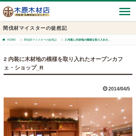
間伐材マイスターの徒然記
HOME
間伐材マイスターの徒然記
2 内装に木材地の模様を取り入れたオープンカフェ・ショップ_R
2 内装に木材地の模様を取り入れたオープンカフ
ェ・ショップ_R
2014/04/5