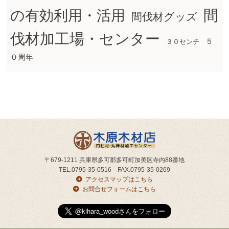
間
の有効利用・活用
間伐材グッズ
伐材加工場・センター
５
３０センチ
０周年
〒679-1211 兵庫県多可郡多可町加美区寺内88番地
TEL.0795-35-0516 FAX.0795-35-0269
アクセスマップはこちら
お問合せフォームはこちら