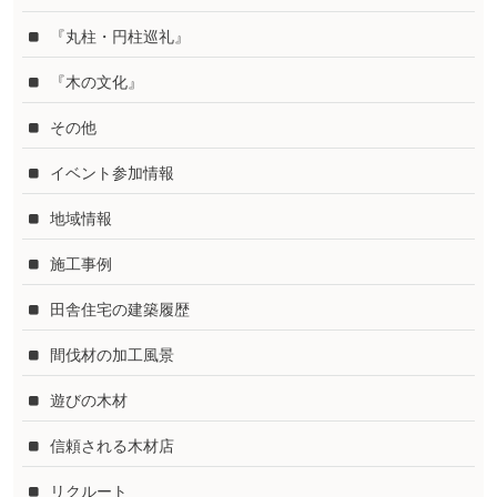
『丸柱・円柱巡礼』
『木の文化』
その他
イベント参加情報
地域情報
施工事例
田舎住宅の建築履歴
間伐材の加工風景
遊びの木材
信頼される木材店
リクルート