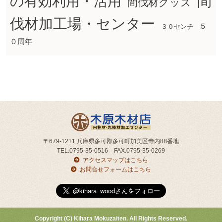
間
の有効利用・活用
間伐材グッズ
伐材加工場・センター
５
３０センチ
０周年
〒679-1211 兵庫県多可郡多可町加美区寺内88番地
TEL.0795-35-0516 FAX.0795-35-0269
アクセスマップはこちら
お問合せフォームはこちら
Copyright (C) Kihara Mokuzaiten. All Rights Reserved.