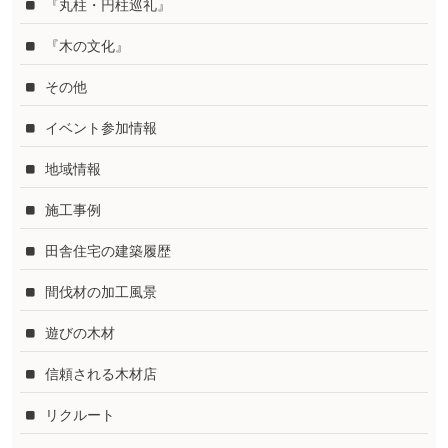
『丸柱・円柱巡礼』
『木の文化』
その他
イベント参加情報
地域情報
施工事例
田舎住宅の建築履歴
間伐材の加工風景
遊びの木材
信頼される木材店
リクルート