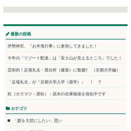
最新の投稿
伊勢神宮、『お木曳行事』に参加してきました！
今年の『リゾート配達』は「富士山が見えるところ」でした！
芸術的！足場丸太・屋台村（建築）に敬服‼ （京都大学編）
「足場丸太」が『京都大学入学（遊学）』 ！ ？
松（カラマツ・唐松）・原木の在庫確保を強化中です
カテゴリ
「森を大切にしたい」思い