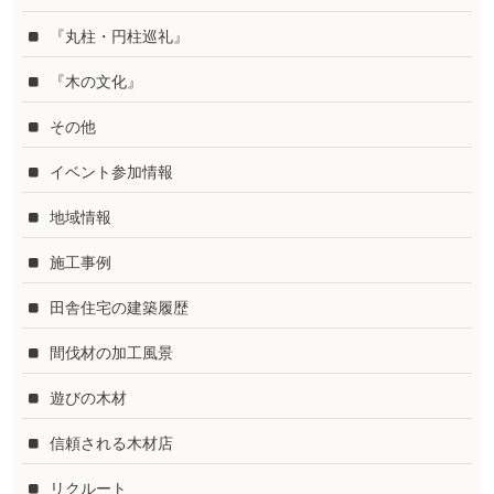
『丸柱・円柱巡礼』
『木の文化』
その他
イベント参加情報
地域情報
施工事例
田舎住宅の建築履歴
間伐材の加工風景
遊びの木材
信頼される木材店
リクルート