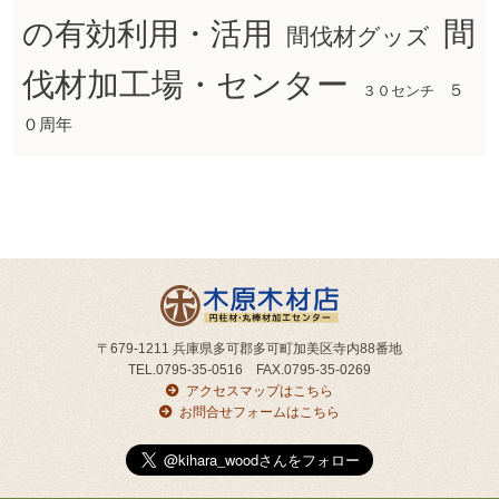
間
の有効利用・活用
間伐材グッズ
伐材加工場・センター
５
３０センチ
０周年
〒679-1211 兵庫県多可郡多可町加美区寺内88番地
TEL.0795-35-0516 FAX.0795-35-0269
アクセスマップはこちら
お問合せフォームはこちら