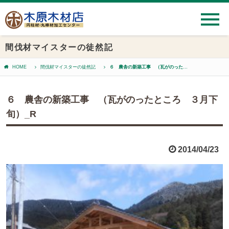
間伐材マイスターの徒然記
HOME
間伐材マイスターの徒然記
６ 農舎の新築工事 （瓦がのったところ ３月下旬）_R
６ 農舎の新築工事 （瓦がのったところ ３月下
旬）_R
2014/04/23