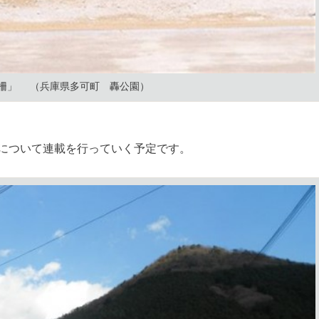
柵」 （兵庫県多可町 轟公園）
について連載を行っていく予定です。