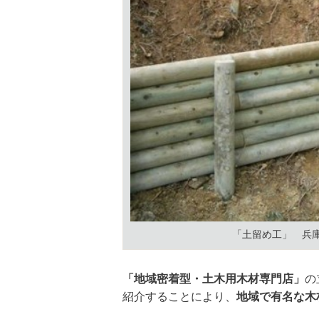
「土留め工」 兵
「地域密着型・土木用木材専門店」
の
紹介することにより、
地域で有名な木