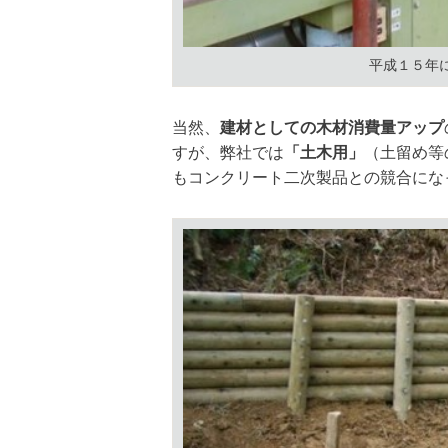
平成１５年
当然、
建材としての木材消費量アップ
すが、弊社では
「土木用」
（土留め等
もコンクリート二次製品との競合にな