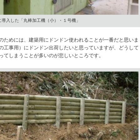
に導入した「丸棒加工機（小）・１号機」
のためには、建築用にドンドン使われることが一番だと思いま
の工事用）にドンドン出荷したいと思っていますが、どうして
ってしまうことが多いのが悲しいところです。