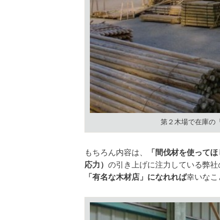
第２木場で在庫の
もちろん内容は、
「間伐材を使ってほ
応力）
の引き上げに注力している弊社
「有名な木材店」になれれば
幸いなこ