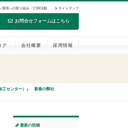
環境への取り組み・CSR活動
サイトマップ
お問合せフォームはこちら
TEL.0795-35-0516 FAX.0795-35-
ログ
会社概要
採用情報
0269
加工センター）』 新春の弊社
最新の投稿