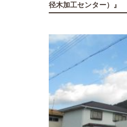
径木加工センター）』 新春