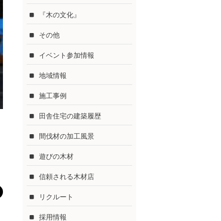
『木の文化』
その他
イベント参加情報
地域情報
施工事例
田舎住宅の建築履歴
間伐材の加工風景
遊びの木材
信頼される木材店
リクルート
採用情報