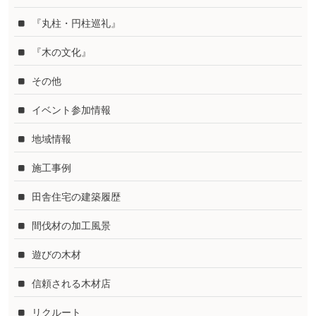
『丸柱・円柱巡礼』
『木の文化』
その他
イベント参加情報
地域情報
施工事例
田舎住宅の建築履歴
間伐材の加工風景
遊びの木材
信頼される木材店
リクルート