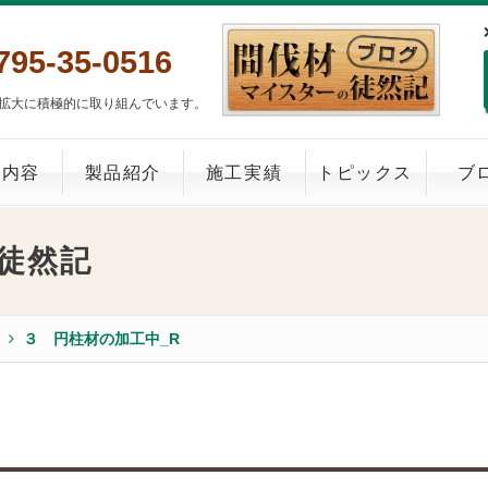
795-35-0516
拡大に積極的に取り組んでいます。
業内容
製品紹介
施工実績
トピックス
ブ
徒然記
３ 円柱材の加工中_R