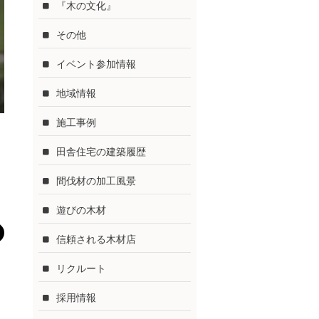
『木の文化』
その他
イベント参加情報
地域情報
施工事例
田舎住宅の建築履歴
間伐材の加工風景
遊びの木材
信頼される木材店
リクルート
採用情報