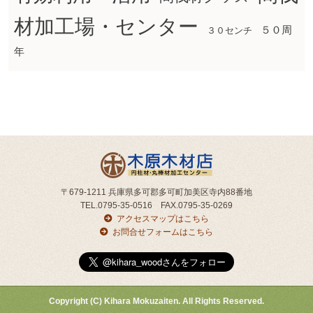
材加工場・センター
５０周
３０センチ
年
〒679-1211 兵庫県多可郡多可町加美区寺内88番地
TEL.0795-35-0516 FAX.0795-35-0269
アクセスマップはこちら
お問合せフォームはこちら
Copyright (C) Kihara Mokuzaiten. All Rights Reserved.