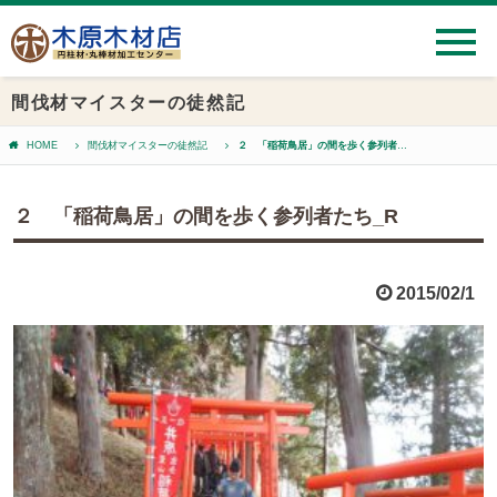
間伐材マイスターの徒然記
HOME
間伐材マイスターの徒然記
２ 「稲荷鳥居」の間を歩く参列者たち_R
２ 「稲荷鳥居」の間を歩く参列者たち_R
2015/02/1