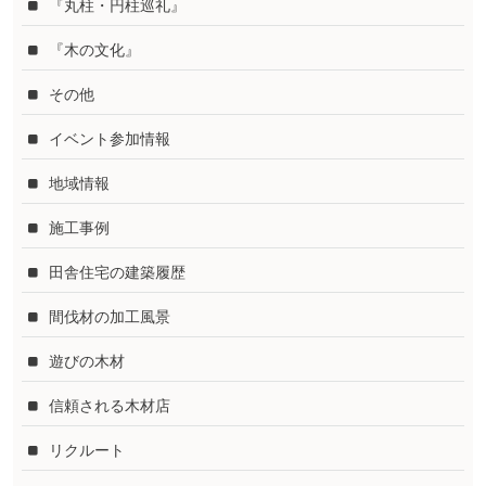
『丸柱・円柱巡礼』
『木の文化』
その他
イベント参加情報
地域情報
施工事例
田舎住宅の建築履歴
間伐材の加工風景
遊びの木材
信頼される木材店
リクルート