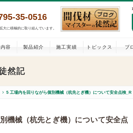
795-35-0516
拡大に積極的に取り組んでいます。
業内容
製品紹介
施工実績
トピックス
ブ
徒然記
5 工場内を回りながら個別機械（杭先とぎ機）について安全点検_R
個別機械（杭先とぎ機）について安全点