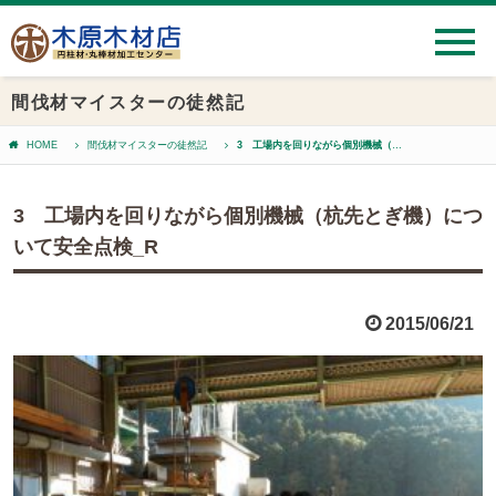
間伐材マイスターの徒然記
HOME
間伐材マイスターの徒然記
3 工場内を回りながら個別機械（杭先とぎ機）について安全点検_R
3 工場内を回りながら個別機械（杭先とぎ機）につ
いて安全点検_R
2015/06/21