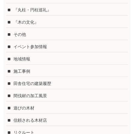
『丸柱・円柱巡礼』
『木の文化』
その他
イベント参加情報
地域情報
施工事例
田舎住宅の建築履歴
間伐材の加工風景
遊びの木材
信頼される木材店
リクルート