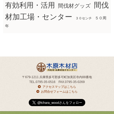
間伐
有効利用・活用
間伐材グッズ
材加工場・センター
５０周
３０センチ
年
〒679-1211 兵庫県多可郡多可町加美区寺内88番地
TEL.0795-35-0516 FAX.0795-35-0269
アクセスマップはこちら
お問合せフォームはこちら