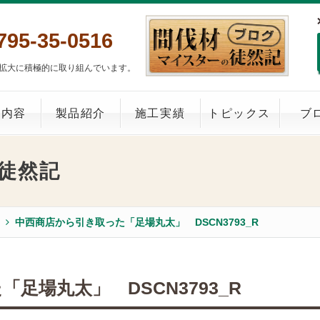
795-35-0516
拡大に積極的に取り組んでいます。
業内容
製品紹介
施工実績
トピックス
ブ
徒然記
中西商店から引き取った「足場丸太」 DSCN3793_R
足場丸太」 DSCN3793_R