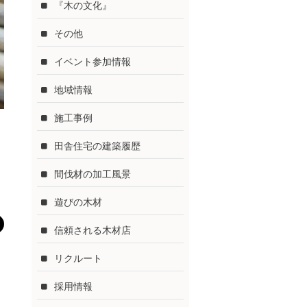
『木の文化』
その他
イベント参加情報
地域情報
施工事例
田舎住宅の建築履歴
間伐材の加工風景
遊びの木材
信頼される木材店
リクルート
採用情報