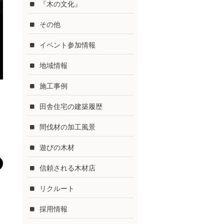
『木の文化』
その他
イベント参加情報
地域情報
施工事例
田舎住宅の建築履歴
間伐材の加工風景
遊びの木材
信頼される木材店
リクルート
採用情報