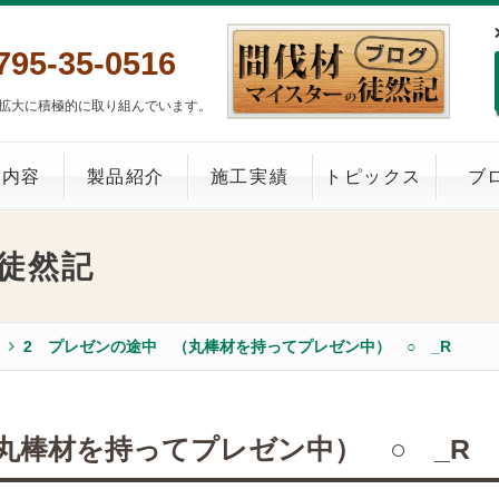
795-35-0516
拡大に積極的に取り組んでいます。
業内容
製品紹介
施工実績
トピックス
ブ
徒然記
2 プレゼンの途中 （丸棒材を持ってプレゼン中） ○ _R
丸棒材を持ってプレゼン中） ○ _R