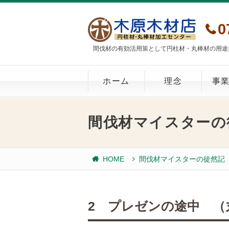
0
間伐材の有効活用策として円柱材・丸棒材の用途
ホーム
理念
事
間伐材マイスターの
HOME
間伐材マイスターの徒然記
2 プレゼンの途中 （