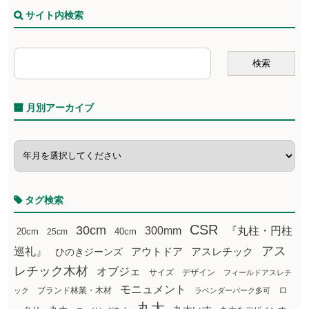
サイト内検索
月別アーカイブ
タグ検索
CSR
30cm
300mm
『丸柱・円柱
20cm
25cm
40cm
アス
巡礼』
アウトドア
ひのきジーンズ
アスレチック
レチック木材
オブジェ
サイズ
デザイン
フィールドアスレチ
モニュメント
ロ
ブランド林業・木材
ック
ラベンダーパーク多可
丸太