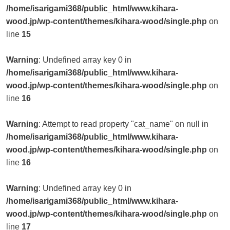
/home/isarigami368/public_html/www.kihara-
wood.jp/wp-content/themes/kihara-wood/single.php
on
line
15
Warning
: Undefined array key 0 in
/home/isarigami368/public_html/www.kihara-
wood.jp/wp-content/themes/kihara-wood/single.php
on
line
16
Warning
: Attempt to read property "cat_name" on null in
/home/isarigami368/public_html/www.kihara-
wood.jp/wp-content/themes/kihara-wood/single.php
on
line
16
Warning
: Undefined array key 0 in
/home/isarigami368/public_html/www.kihara-
wood.jp/wp-content/themes/kihara-wood/single.php
on
line
17