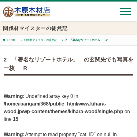
間伐材マイスターの徒然記
HOME
間伐材マイスターの徒然記
2 「著名なリゾートホテル」 の玄関先でも写真を一枚 _R
2 「著名なリゾートホテル」 の玄関先でも写真を
一枚 _R
Warning
: Undefined array key 0 in
/home/isarigami368/public_html/www.kihara-
wood.jp/wp-content/themes/kihara-wood/single.php
on
line
15
Warning
: Attempt to read property "cat_ID" on null in