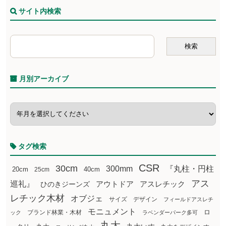
サイト内検索
月別アーカイブ
タグ検索
CSR
30cm
300mm
『丸柱・円柱
20cm
25cm
40cm
アス
巡礼』
アウトドア
ひのきジーンズ
アスレチック
レチック木材
オブジェ
サイズ
デザイン
フィールドアスレチ
モニュメント
ロ
ブランド林業・木材
ック
ラベンダーパーク多可
丸太