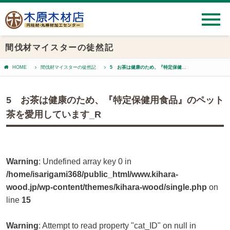
間伐材マイスターの徒然記
HOME
間伐材マイスターの徒然記
5 お茶は健康のため、『特定保健用食品』のペット茶を愛用しています_R
5 お茶は健康のため、『特定保健用食品』のペット
茶を愛用しています_R
Warning
: Undefined array key 0 in
/home/isarigami368/public_html/www.kihara-
wood.jp/wp-content/themes/kihara-wood/single.php
on
line
15
Warning
: Attempt to read property "cat_ID" on null in