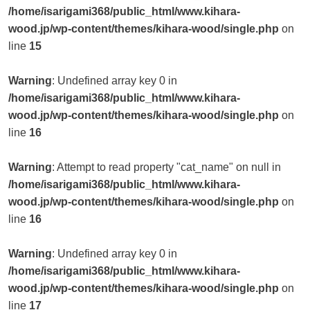
/home/isarigami368/public_html/www.kihara-
wood.jp/wp-content/themes/kihara-wood/single.php
on
line
15
Warning
: Undefined array key 0 in
/home/isarigami368/public_html/www.kihara-
wood.jp/wp-content/themes/kihara-wood/single.php
on
line
16
Warning
: Attempt to read property "cat_name" on null in
/home/isarigami368/public_html/www.kihara-
wood.jp/wp-content/themes/kihara-wood/single.php
on
line
16
Warning
: Undefined array key 0 in
/home/isarigami368/public_html/www.kihara-
wood.jp/wp-content/themes/kihara-wood/single.php
on
line
17