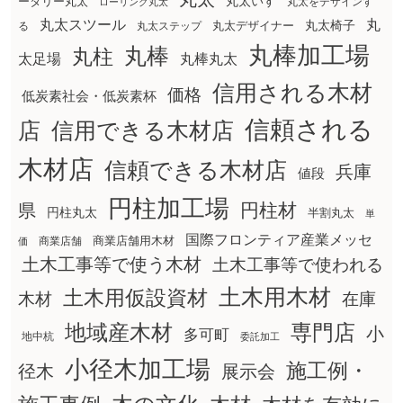
丸太いす
ータリー丸太
丸太をデザインす
ローリング丸太
丸太スツール
丸
丸太椅子
る
丸太ステップ
丸太デザイナー
丸棒加工場
丸棒
丸柱
太足場
丸棒丸太
信用される木材
価格
低炭素社会・低炭素杯
信頼される
店
信用できる木材店
木材店
信頼できる木材店
兵庫
値段
円柱加工場
円柱材
県
円柱丸太
半割丸太
単
国際フロンティア産業メッセ
商業店舗用木材
商業店舗
価
土木工事等で使う木材
土木工事等で使われる
土木用木材
土木用仮設資材
在庫
木材
地域産木材
専門店
小
多可町
地中杭
委託加工
小径木加工場
施工例・
径木
展示会