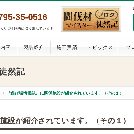
795-35-0516
拡大に積極的に取り組んでいます。
業内容
製品紹介
施工実績
トピックス
ブ
徒然記
『遊び場情報誌』に関係施設が紹介されています。（その１）
係施設が紹介されています。（その１）