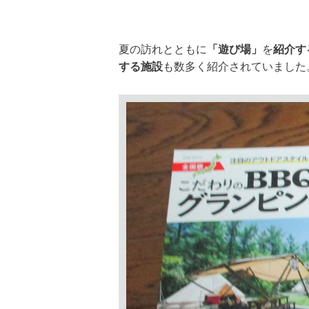
夏の訪れとともに
「遊び場」
を
紹介す
する施設
も数多く紹介されていました