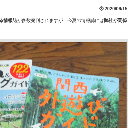
2020/06/15
る情報誌
が多数発刊されますが、今夏の情報誌には
弊社が関係
。