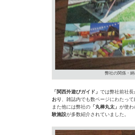
弊社の関係・納
「関西外遊びガイド」
では弊社前社長
おり
、雑誌内でも数ページにわたって
また他には弊社の
「丸棒丸太」
が使わ
験施設
が多数紹介されていました。