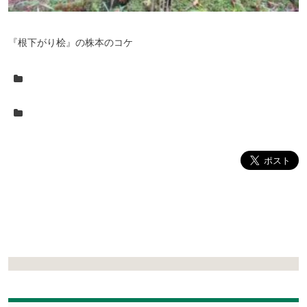
『根下がり桧』の株本のコケ