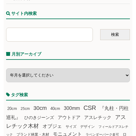
サイト内検索
月別アーカイブ
タグ検索
CSR
30cm
300mm
『丸柱・円柱
20cm
25cm
40cm
アス
巡礼』
アウトドア
ひのきジーンズ
アスレチック
レチック木材
オブジェ
サイズ
デザイン
フィールドアスレチ
モニュメント
ロ
ブランド林業・木材
ック
ラベンダーパーク多可