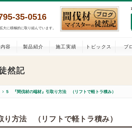
795-35-0516
拡大に積極的に取り組んでいます。
業内容
製品紹介
施工実績
トピックス
ブ
徒然記
5 『間伐材の端材』引取り方法 （リフトで軽トラ積み）
引取り方法 （リフトで軽トラ積み）