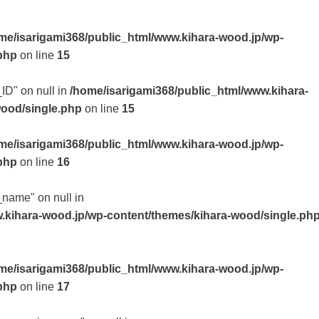
me/isarigami368/public_html/www.kihara-wood.jp/wp-
php
on line
15
_ID" on null in
/home/isarigami368/public_html/www.kihara-
wood/single.php
on line
15
me/isarigami368/public_html/www.kihara-wood.jp/wp-
php
on line
16
t_name" on null in
.kihara-wood.jp/wp-content/themes/kihara-wood/single.ph
me/isarigami368/public_html/www.kihara-wood.jp/wp-
php
on line
17