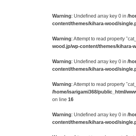
Warning
: Undefined array key 0 in
/ho
content/themes/kihara-wood/single.
Warning
: Attempt to read property "cat
wood.jp/wp-content/themes/kihara-
Warning
: Undefined array key 0 in
/ho
content/themes/kihara-wood/single.
Warning
: Attempt to read property "ca
/home/isarigami368/public_html/www
on line
16
Warning
: Undefined array key 0 in
/ho
content/themes/kihara-wood/single.