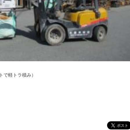
トで軽トラ積み）