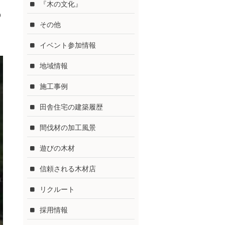
『木の文化』
p
その他
イベント参加情報
地域情報
施工事例
田舎住宅の建築履歴
間伐材の加工風景
遊びの木材
信頼される木材店
リクルート
採用情報