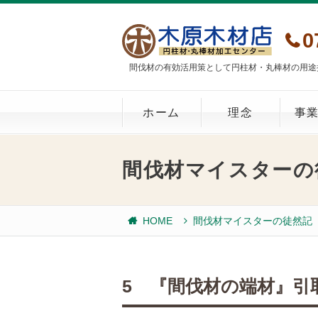
0
間伐材の有効活用策として円柱材・丸棒材の用途
ホーム
理念
事
間伐材マイスターの
HOME
間伐材マイスターの徒然記
5 『間伐材の端材』