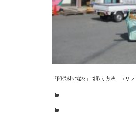
『間伐材の端材』引取り方法 （リフ