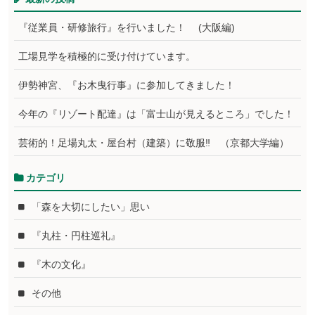
『従業員・研修旅行』を行いました！ (大阪編)
工場見学を積極的に受け付けています。
伊勢神宮、『お木曳行事』に参加してきました！
今年の『リゾート配達』は「富士山が見えるところ」でした！
芸術的！足場丸太・屋台村（建築）に敬服‼ （京都大学編）
カテゴリ
「森を大切にしたい」思い
『丸柱・円柱巡礼』
『木の文化』
その他