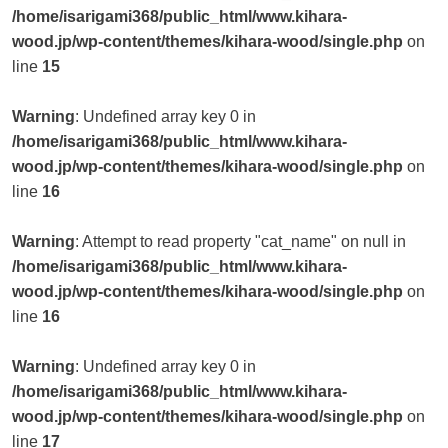
/home/isarigami368/public_html/www.kihara-
wood.jp/wp-content/themes/kihara-wood/single.php
on
line
15
Warning
: Undefined array key 0 in
/home/isarigami368/public_html/www.kihara-
wood.jp/wp-content/themes/kihara-wood/single.php
on
line
16
Warning
: Attempt to read property "cat_name" on null in
/home/isarigami368/public_html/www.kihara-
wood.jp/wp-content/themes/kihara-wood/single.php
on
line
16
Warning
: Undefined array key 0 in
/home/isarigami368/public_html/www.kihara-
wood.jp/wp-content/themes/kihara-wood/single.php
on
line
17