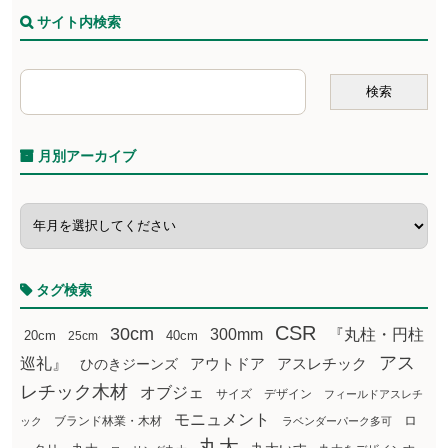
サイト内検索
月別アーカイブ
タグ検索
CSR
30cm
300mm
『丸柱・円柱
20cm
25cm
40cm
アス
巡礼』
アウトドア
ひのきジーンズ
アスレチック
レチック木材
オブジェ
サイズ
デザイン
フィールドアスレチ
モニュメント
ロ
ブランド林業・木材
ック
ラベンダーパーク多可
丸太