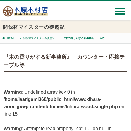
間伐材マイスターの徒然記
HOME
間伐材マイスターの徒然記
『木の香りがする新事務所』 カウンター・応接テーブル等
『木の香りがする新事務所』 カウンター・応接テ
ーブル等
Warning
: Undefined array key 0 in
/home/isarigami368/public_html/www.kihara-
wood.jp/wp-content/themes/kihara-wood/single.php
on
line
15
Warning
: Attempt to read property "cat_ID" on null in