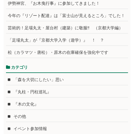
伊勢神宮、『お木曳行事』に参加してきました！
今年の『リゾート配達』は「富士山が見えるところ」でした！
芸術的！足場丸太・屋台村（建築）に敬服‼ （京都大学編）
「足場丸太」が『京都大学入学（遊学）』 ！ ？
松（カラマツ・唐松）・原木の在庫確保を強化中です
カテゴリ
「森を大切にしたい」思い
『丸柱・円柱巡礼』
『木の文化』
その他
イベント参加情報