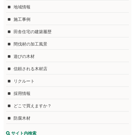
地域情報
施工事例
田舎住宅の建築履歴
間伐材の加工風景
遊びの木材
信頼される木材店
リクルート
採用情報
どこで買えますか？
防腐木材
サイト内検索