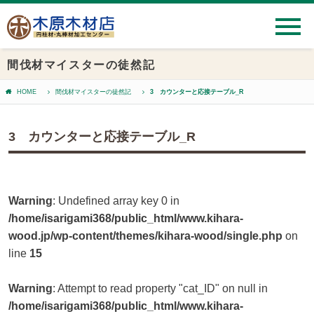
間伐材マイスターの徒然記
HOME
間伐材マイスターの徒然記
3 カウンターと応接テーブル_R
3 カウンターと応接テーブル_R
Warning
: Undefined array key 0 in
/home/isarigami368/public_html/www.kihara-
wood.jp/wp-content/themes/kihara-wood/single.php
on
line
15
Warning
: Attempt to read property "cat_ID" on null in
/home/isarigami368/public_html/www.kihara-