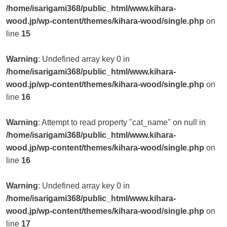
/home/isarigami368/public_html/www.kihara-
wood.jp/wp-content/themes/kihara-wood/single.php
on
line
15
Warning
: Undefined array key 0 in
/home/isarigami368/public_html/www.kihara-
wood.jp/wp-content/themes/kihara-wood/single.php
on
line
16
Warning
: Attempt to read property "cat_name" on null in
/home/isarigami368/public_html/www.kihara-
wood.jp/wp-content/themes/kihara-wood/single.php
on
line
16
Warning
: Undefined array key 0 in
/home/isarigami368/public_html/www.kihara-
wood.jp/wp-content/themes/kihara-wood/single.php
on
line
17