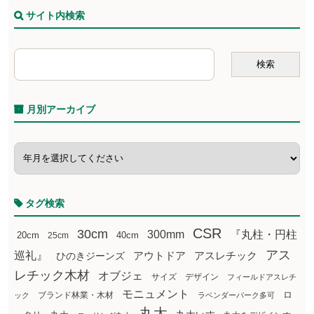
サイト内検索
月別アーカイブ
タグ検索
CSR
30cm
300mm
『丸柱・円柱
20cm
25cm
40cm
アス
巡礼』
アウトドア
ひのきジーンズ
アスレチック
レチック木材
オブジェ
サイズ
デザイン
フィールドアスレチ
モニュメント
ロ
ブランド林業・木材
ック
ラベンダーパーク多可
丸太