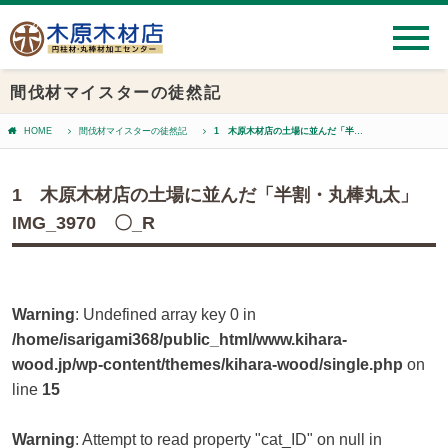
間伐材マイスターの徒然記
HOME
間伐材マイスターの徒然記
1 木原木材店の土場に並んだ「半割・丸棒丸太」IMG_3970 〇_R
1 木原木材店の土場に並んだ「半割・丸棒丸太」
IMG_3970 〇_R
Warning
: Undefined array key 0 in
/home/isarigami368/public_html/www.kihara-
wood.jp/wp-content/themes/kihara-wood/single.php
on
line
15
Warning
: Attempt to read property "cat_ID" on null in