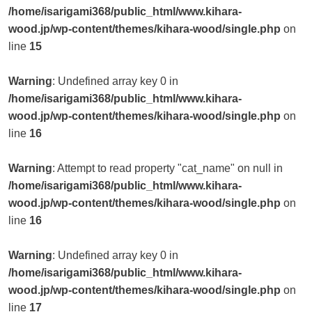
/home/isarigami368/public_html/www.kihara-
wood.jp/wp-content/themes/kihara-wood/single.php
on
line
15
Warning
: Undefined array key 0 in
/home/isarigami368/public_html/www.kihara-
wood.jp/wp-content/themes/kihara-wood/single.php
on
line
16
Warning
: Attempt to read property "cat_name" on null in
/home/isarigami368/public_html/www.kihara-
wood.jp/wp-content/themes/kihara-wood/single.php
on
line
16
Warning
: Undefined array key 0 in
/home/isarigami368/public_html/www.kihara-
wood.jp/wp-content/themes/kihara-wood/single.php
on
line
17