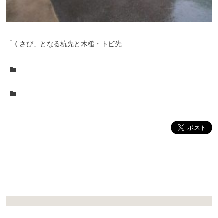
「くさび」となる杭先と木槌・トビ先