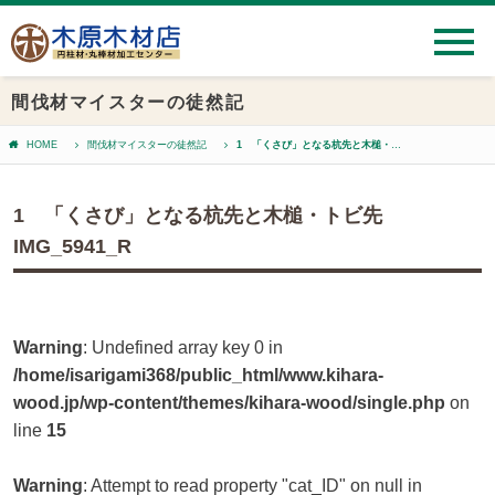
間伐材マイスターの徒然記
HOME
間伐材マイスターの徒然記
1 「くさび」となる杭先と木槌・トビ先 IMG_5941_R
1 「くさび」となる杭先と木槌・トビ先
IMG_5941_R
Warning
: Undefined array key 0 in
/home/isarigami368/public_html/www.kihara-
wood.jp/wp-content/themes/kihara-wood/single.php
on
line
15
Warning
: Attempt to read property "cat_ID" on null in