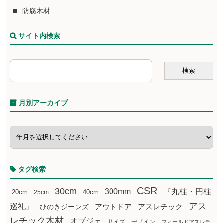
防腐木材
サイト内検索
月別アーカイブ
タグ検索
CSR
30cm
300mm
『丸柱・円柱
20cm
25cm
40cm
アス
巡礼』
アウトドア
ひのきジーンズ
アスレチック
レチック木材
オブジェ
サイズ
デザイン
フィールドアスレチ