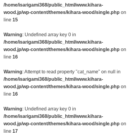
/home/isarigami368/public_html/www.kihara-
wood.jp/wp-content/themes/kihara-wood/single.php
on
line
15
Warning
: Undefined array key 0 in
/home/isarigami368/public_html/www.kihara-
wood.jp/wp-content/themes/kihara-wood/single.php
on
line
16
Warning
: Attempt to read property "cat_name" on null in
/home/isarigami368/public_html/www.kihara-
wood.jp/wp-content/themes/kihara-wood/single.php
on
line
16
Warning
: Undefined array key 0 in
/home/isarigami368/public_html/www.kihara-
wood.jp/wp-content/themes/kihara-wood/single.php
on
line
17