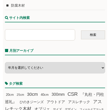
防腐木材
サイト内検索
月別アーカイブ
タグ検索
CSR
30cm
300mm
『丸柱・円柱
20cm
25cm
40cm
アス
巡礼』
アウトドア
ひのきジーンズ
アスレチック
レチック木材
オブジェ
サイズ
デザイン
フィールドアスレチ