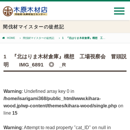
間伐材マイスターの徒然記
HOME
間伐材マイスターの徒然記
1 『北はりま木材倉庫』構想 工場視察会 冒頭説明 IMG_6891 ◎ _R
1 『北はりま木材倉庫』構想 工場視察会 冒頭説
明 IMG_6891 ◎ _R
Warning
: Undefined array key 0 in
/home/isarigami368/public_html/www.kihara-
wood.jp/wp-content/themes/kihara-wood/single.php
on
line
15
Warning
: Attempt to read property "cat_ID" on null in