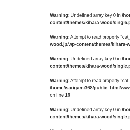
Warning
: Undefined array key 0 in
/ho
content/themes/kihara-wood/single.
Warning
: Attempt to read property "cat
wood.jp/wp-content/themes/kihara-
Warning
: Undefined array key 0 in
/ho
content/themes/kihara-wood/single.
Warning
: Attempt to read property "ca
/home/isarigami368/public_html/www
on line
16
Warning
: Undefined array key 0 in
/ho
content/themes/kihara-wood/single.