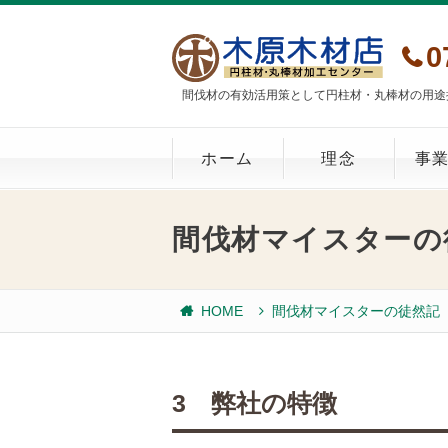
0
間伐材の有効活用策として円柱材・丸棒材の用途
ホーム
理念
事
間伐材マイスターの
HOME
間伐材マイスターの徒然記
3 弊社の特徴