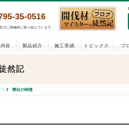
795-35-0516
拡大に積極的に取り組んでいます。
業内容
製品紹介
施工実績
トピックス
ブ
徒然記
3 弊社の特徴