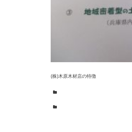
(株)木原木材店の特徴