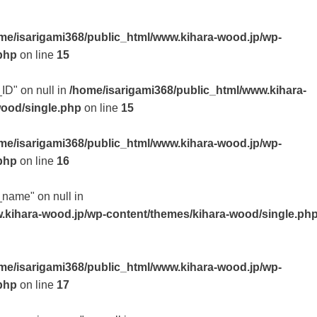
me/isarigami368/public_html/www.kihara-wood.jp/wp-
php
on line
15
_ID" on null in
/home/isarigami368/public_html/www.kihara-
wood/single.php
on line
15
me/isarigami368/public_html/www.kihara-wood.jp/wp-
php
on line
16
t_name" on null in
.kihara-wood.jp/wp-content/themes/kihara-wood/single.ph
me/isarigami368/public_html/www.kihara-wood.jp/wp-
php
on line
17