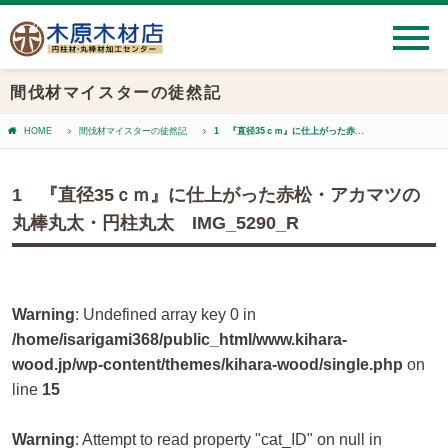
間伐材マイスターの徒然記
HOME
間伐材マイスターの徒然記
1 『直径35ｃｍ』に仕上がった赤松・アカマツの丸棒丸太・円柱丸太 IMG_5290_R
1 『直径35ｃｍ』に仕上がった赤松・アカマツの
丸棒丸太・円柱丸太 IMG_5290_R
Warning
: Undefined array key 0 in
/home/isarigami368/public_html/www.kihara-
wood.jp/wp-content/themes/kihara-wood/single.php
on
line
15
Warning
: Attempt to read property "cat_ID" on null in