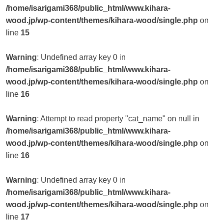
/home/isarigami368/public_html/www.kihara-
wood.jp/wp-content/themes/kihara-wood/single.php
on
line
15
Warning
: Undefined array key 0 in
/home/isarigami368/public_html/www.kihara-
wood.jp/wp-content/themes/kihara-wood/single.php
on
line
16
Warning
: Attempt to read property "cat_name" on null in
/home/isarigami368/public_html/www.kihara-
wood.jp/wp-content/themes/kihara-wood/single.php
on
line
16
Warning
: Undefined array key 0 in
/home/isarigami368/public_html/www.kihara-
wood.jp/wp-content/themes/kihara-wood/single.php
on
line
17