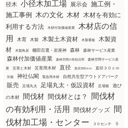
小径木加工場
施工例・
径木
展示会
木の文化
木材
施工事例
木材を有効に
木材店の信
利用する方法
木材付加価値産業
用
木製土木資材
木製資
木育
木製
木製看板
材
森林
棚田百選・岩座神
森林サービス産業
木製鳥居
森林付加価値産業
森林空間サービス産
森林空間の有効活用
直径
災害用木材
直径３０ｃｍ
災害と木材
業
直径300ｍｍ
神社仏閣
自然共生型アウトドアパーク
矢板
緊急用木材
販売
足場丸太・仮設資材
遊び
足場丸太
足場板
間伐材
間伐材
間伐材とは？
の木材
間
の有効利用・活用
間伐材グッズ
伐材加工場・センター
５
３０センチ