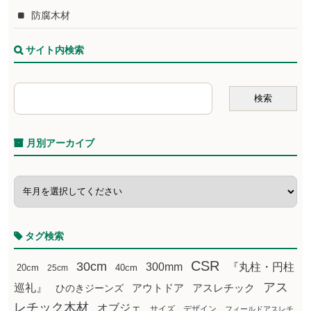
防腐木材
サイト内検索
月別アーカイブ
タグ検索
CSR
30cm
300mm
『丸柱・円柱
20cm
25cm
40cm
アス
巡礼』
アウトドア
ひのきジーンズ
アスレチック
レチック木材
オブジェ
サイズ
デザイン
フィールドアスレチ