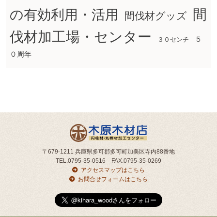
間
の有効利用・活用
間伐材グッズ
伐材加工場・センター
５
３０センチ
０周年
〒679-1211 兵庫県多可郡多可町加美区寺内88番地
TEL.0795-35-0516 FAX.0795-35-0269
アクセスマップはこちら
お問合せフォームはこちら