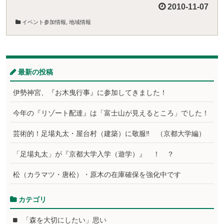
2010-11-07
イベント参加情報
,
地域情報
最新の投稿
伊勢神宮、『お木曳行事』に参加してきました！
今年の『リゾート配達』は「富士山が見えるところ」でした！
芸術的！足場丸太・屋台村（建築）に敬服‼ （京都大学編）
「足場丸太」が『京都大学入学（遊学）』 ！ ？
松（カラマツ・唐松）・原木の在庫確保を強化中です
カテゴリ
「森を大切にしたい」思い