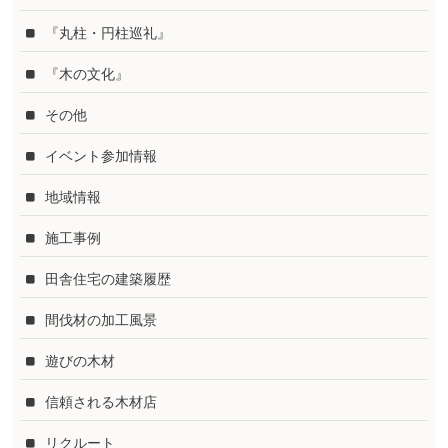
『丸柱・円柱巡礼』
『木の文化』
その他
イベント参加情報
地域情報
施工事例
田舎住宅の建築履歴
間伐材の加工風景
遊びの木材
信頼される木材店
リクルート