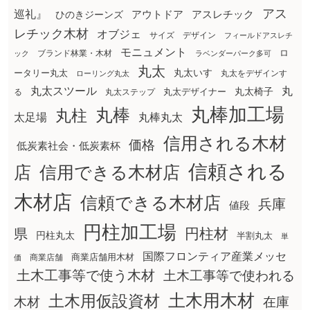
アス
巡礼』
アウトドア
ひのきジーンズ
アスレチック
レチック木材
オブジェ
サイズ
デザイン
フィールドアスレチ
モニュメント
ロ
ブランド林業・木材
ック
ラベンダーパーク多可
丸太
丸太いす
ータリー丸太
丸太をデザインす
ローリング丸太
丸太スツール
丸
丸太椅子
る
丸太ステップ
丸太デザイナー
丸棒加工場
丸棒
丸柱
太足場
丸棒丸太
信用される木材
価格
低炭素社会・低炭素杯
信頼される
店
信用できる木材店
木材店
信頼できる木材店
兵庫
値段
円柱加工場
円柱材
県
円柱丸太
半割丸太
単
国際フロンティア産業メッセ
商業店舗用木材
商業店舗
価
土木工事等で使う木材
土木工事等で使われる
土木用木材
土木用仮設資材
在庫
木材