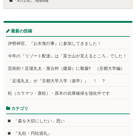
『木の文化』
,
地域情報
最新の投稿
伊勢神宮、『お木曳行事』に参加してきました！
今年の『リゾート配達』は「富士山が見えるところ」でした！
芸術的！足場丸太・屋台村（建築）に敬服‼ （京都大学編）
「足場丸太」が『京都大学入学（遊学）』 ！ ？
松（カラマツ・唐松）・原木の在庫確保を強化中です
カテゴリ
「森を大切にしたい」思い
『丸柱・円柱巡礼』