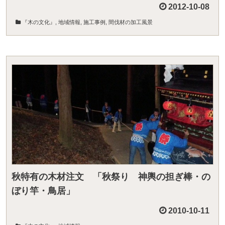
2012-10-08
『木の文化』
,
地域情報
,
施工事例
,
間伐材の加工風景
秋特有の木材注文 「秋祭り 神輿の担ぎ棒・の
ぼり竿・鳥居」
2010-10-11