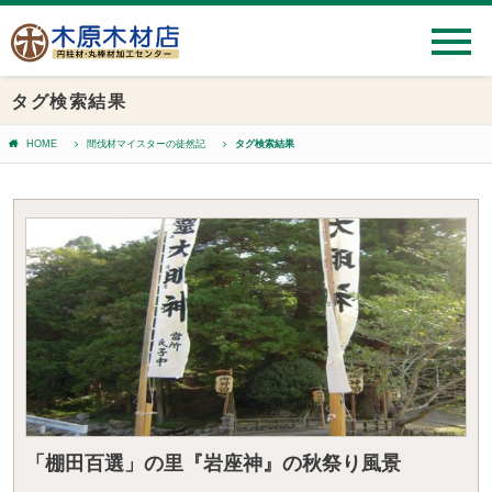
タグ検索結果
HOME
間伐材マイスターの徒然記
タグ検索結果
「棚田百選」の里『岩座神』の秋祭り風景