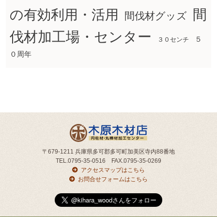
間
の有効利用・活用
間伐材グッズ
伐材加工場・センター
５
３０センチ
０周年
〒679-1211 兵庫県多可郡多可町加美区寺内88番地
TEL.0795-35-0516 FAX.0795-35-0269
アクセスマップはこちら
お問合せフォームはこちら