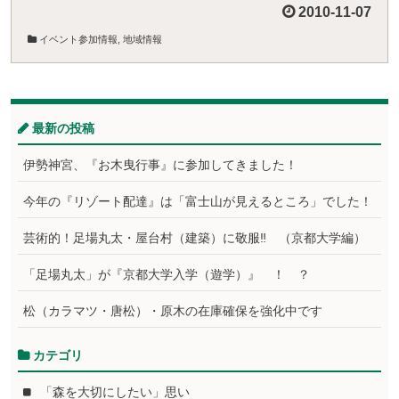
2010-11-07
イベント参加情報
,
地域情報
最新の投稿
伊勢神宮、『お木曳行事』に参加してきました！
今年の『リゾート配達』は「富士山が見えるところ」でした！
芸術的！足場丸太・屋台村（建築）に敬服‼ （京都大学編）
「足場丸太」が『京都大学入学（遊学）』 ！ ？
松（カラマツ・唐松）・原木の在庫確保を強化中です
カテゴリ
「森を大切にしたい」思い