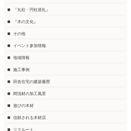
『丸柱・円柱巡礼』
『木の文化』
その他
イベント参加情報
地域情報
施工事例
田舎住宅の建築履歴
間伐材の加工風景
遊びの木材
信頼される木材店
リクルート