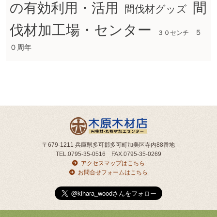
間
の有効利用・活用
間伐材グッズ
伐材加工場・センター
５
３０センチ
０周年
〒679-1211 兵庫県多可郡多可町加美区寺内88番地
TEL.0795-35-0516 FAX.0795-35-0269
アクセスマップはこちら
お問合せフォームはこちら