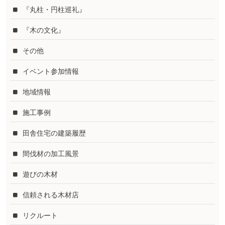
『丸柱・円柱巡礼』
『木の文化』
その他
イベント参加情報
地域情報
施工事例
田舎住宅の建築履歴
間伐材の加工風景
遊びの木材
信頼される木材店
リクルート