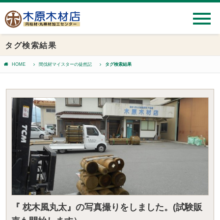
タグ検索結果
HOME
間伐材マイスターの徒然記
タグ検索結果
『 枕木風丸太』の写真撮りをしました。(試験販