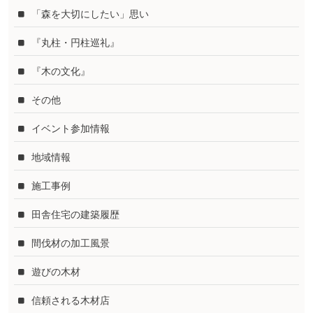
「森を大切にしたい」思い
『丸柱・円柱巡礼』
『木の文化』
その他
イベント参加情報
地域情報
施工事例
田舎住宅の建築履歴
間伐材の加工風景
遊びの木材
信頼される木材店