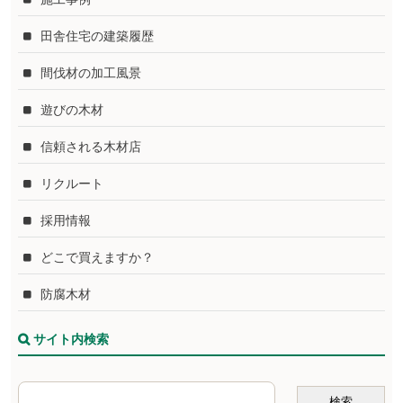
田舎住宅の建築履歴
間伐材の加工風景
遊びの木材
信頼される木材店
リクルート
採用情報
どこで買えますか？
防腐木材
サイト内検索