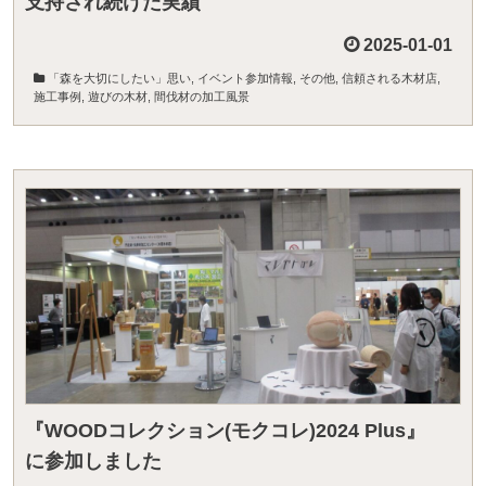
支持され続けた実績
2025-01-01
「森を大切にしたい」思い
,
イベント参加情報
,
その他
,
信頼される木材店
,
施工事例
,
遊びの木材
,
間伐材の加工風景
『WOODコレクション(モクコレ)2024 Plus』
に参加しました