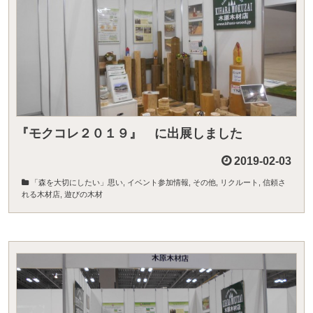
『モクコレ２０１９』 に出展しました
2019-02-03
「森を大切にしたい」思い
,
イベント参加情報
,
その他
,
リクルート
,
信頼さ
れる木材店
,
遊びの木材