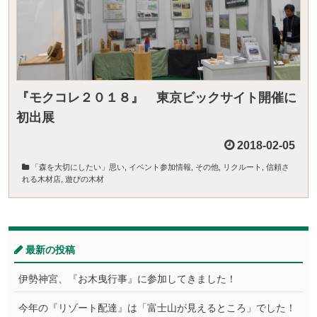
『モクコレ２０１８』 東京ビックサイト開催に
初出展
2018-02-05
「森を大切にしたい」思い
,
イベント参加情報
,
その他
,
リクルート
,
信頼さ
れる木材店
,
遊びの木材
最新の投稿
伊勢神宮、『お木曳行事』に参加してきました！
今年の『リゾート配達』は「富士山が見えるところ」でした！