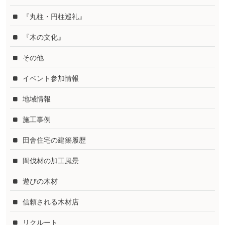
『丸柱・円柱巡礼』
『木の文化』
その他
イベント参加情報
地域情報
施工事例
田舎住宅の建築履歴
間伐材の加工風景
遊びの木材
信頼される木材店
リクルート