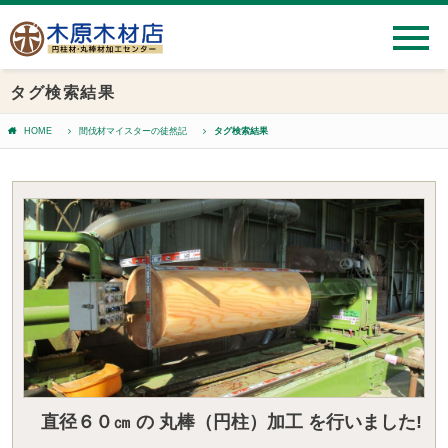
タグ検索結果
HOME
間伐材マイスターの徒然記
タグ検索結果
直径６０㎝ の 丸棒（円柱）加工 を行いました!