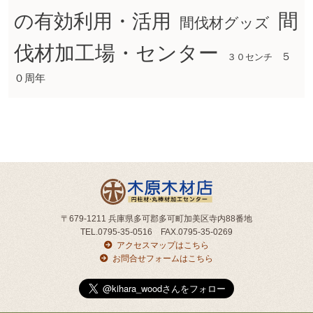
間
の有効利用・活用
間伐材グッズ
伐材加工場・センター
５
３０センチ
０周年
〒679-1211 兵庫県多可郡多可町加美区寺内88番地
TEL.0795-35-0516 FAX.0795-35-0269
アクセスマップはこちら
お問合せフォームはこちら