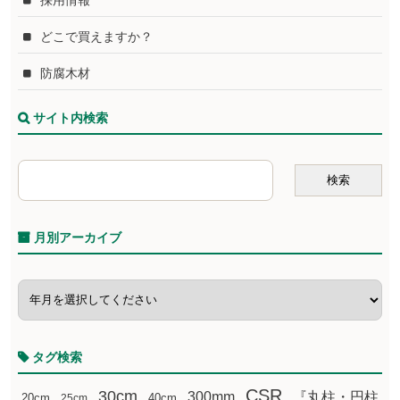
採用情報
どこで買えますか？
防腐木材
サイト内検索
月別アーカイブ
タグ検索
CSR
30cm
300mm
『丸柱・円柱
20cm
25cm
40cm