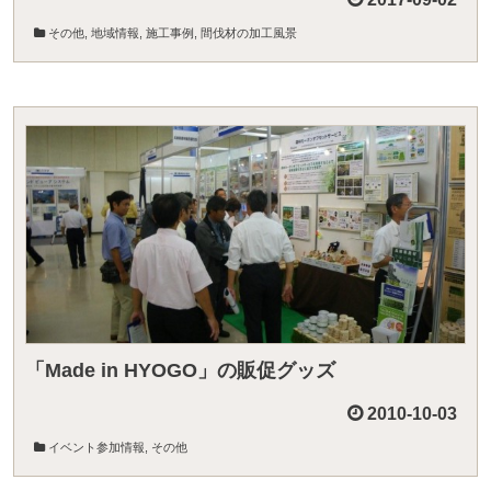
その他
,
地域情報
,
施工事例
,
間伐材の加工風景
「Made in HYOGO」の販促グッズ
2010-10-03
イベント参加情報
,
その他