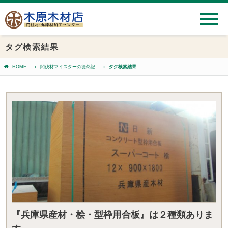
タグ検索結果
HOME
間伐材マイスターの徒然記
タグ検索結果
『兵庫県産材・桧・型枠用合板』は２種類ありま