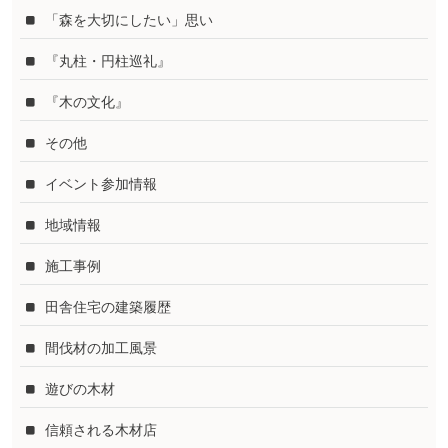
「森を大切にしたい」思い
『丸柱・円柱巡礼』
『木の文化』
その他
イベント参加情報
地域情報
施工事例
田舎住宅の建築履歴
間伐材の加工風景
遊びの木材
信頼される木材店