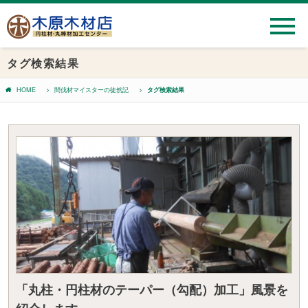
タグ検索結果
HOME
間伐材マイスターの徒然記
タグ検索結果
「丸柱・円柱材のテーパー（勾配）加工」風景を