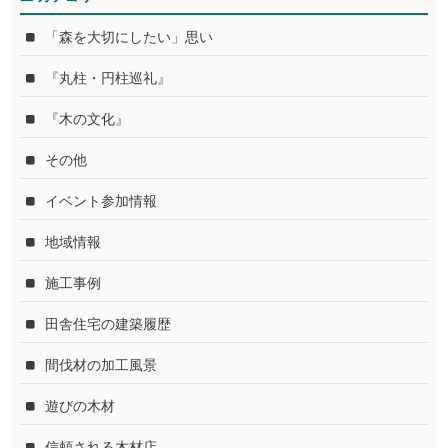
「森を大切にしたい」思い
『丸柱・円柱巡礼』
『木の文化』
その他
イベント参加情報
地域情報
施工事例
田舎住宅の建築履歴
間伐材の加工風景
遊びの木材
信頼される木材店