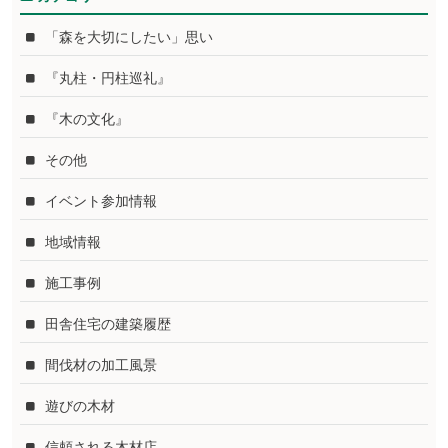
「森を大切にしたい」思い
『丸柱・円柱巡礼』
『木の文化』
その他
イベント参加情報
地域情報
施工事例
田舎住宅の建築履歴
間伐材の加工風景
遊びの木材
信頼される木材店