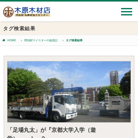
タグ検索結果
HOME
間伐材マイスターの徒然記
タグ検索結果
「足場丸太」が『京都大学入学（遊