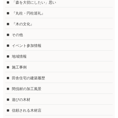
「森を大切にしたい」思い
『丸柱・円柱巡礼』
『木の文化』
その他
イベント参加情報
地域情報
施工事例
田舎住宅の建築履歴
間伐材の加工風景
遊びの木材
信頼される木材店