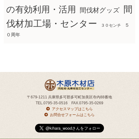
間
の有効利用・活用
間伐材グッズ
伐材加工場・センター
５
３０センチ
０周年
〒679-1211 兵庫県多可郡多可町加美区寺内88番地
TEL.0795-35-0516 FAX.0795-35-0269
アクセスマップはこちら
お問合せフォームはこちら