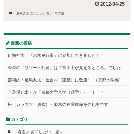
2012-04-25
「森を大切にしたい」思い
,
その他
最新の投稿
伊勢神宮、『お木曳行事』に参加してきました！
今年の『リゾート配達』は「富士山が見えるところ」でした！
芸術的！足場丸太・屋台村（建築）に敬服‼ （京都大学編）
「足場丸太」が『京都大学入学（遊学）』 ！ ？
松（カラマツ・唐松）・原木の在庫確保を強化中です
カテゴリ
「森を大切にしたい」思い