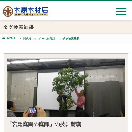
タグ検索結果
HOME
間伐材マイスターの徒然記
タグ検索結果
「宮廷庭園の庭師」の技に驚嘆