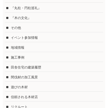
『丸柱・円柱巡礼』
『木の文化』
その他
イベント参加情報
地域情報
施工事例
田舎住宅の建築履歴
間伐材の加工風景
遊びの木材
信頼される木材店
リクルート