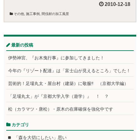
2010-12-18
その他
,
施工事例
,
間伐材の加工風景
最新の投稿
伊勢神宮、『お木曳行事』に参加してきました！
今年の『リゾート配達』は「富士山が見えるところ」でした！
芸術的！足場丸太・屋台村（建築）に敬服‼ （京都大学編）
「足場丸太」が『京都大学入学（遊学）』 ！ ？
松（カラマツ・唐松）・原木の在庫確保を強化中です
カテゴリ
「森を大切にしたい」思い