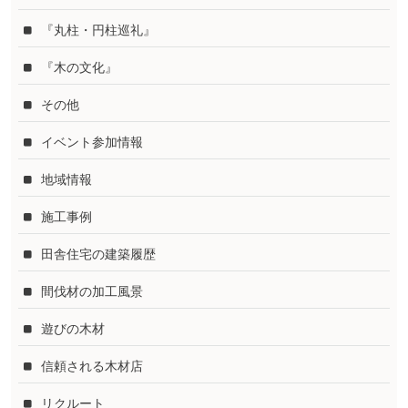
『丸柱・円柱巡礼』
『木の文化』
その他
イベント参加情報
地域情報
施工事例
田舎住宅の建築履歴
間伐材の加工風景
遊びの木材
信頼される木材店
リクルート