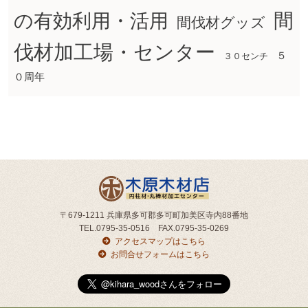
間
の有効利用・活用
間伐材グッズ
伐材加工場・センター
５
３０センチ
０周年
〒679-1211 兵庫県多可郡多可町加美区寺内88番地
TEL.0795-35-0516 FAX.0795-35-0269
アクセスマップはこちら
お問合せフォームはこちら