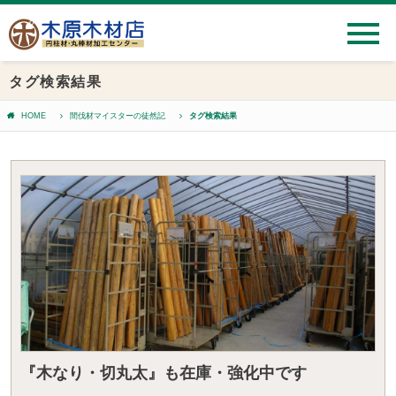
タグ検索結果
HOME
間伐材マイスターの徒然記
タグ検索結果
『木なり・切丸太』も在庫・強化中です