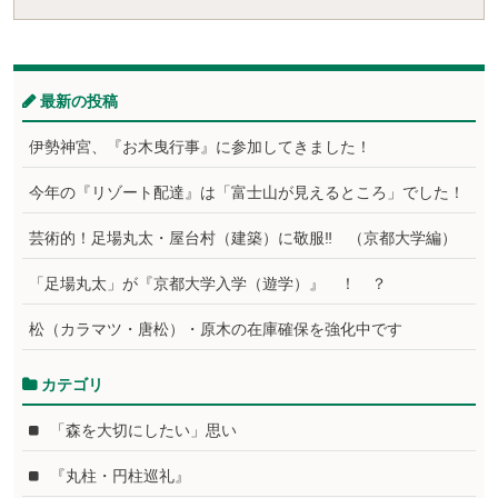
最新の投稿
伊勢神宮、『お木曳行事』に参加してきました！
今年の『リゾート配達』は「富士山が見えるところ」でした！
芸術的！足場丸太・屋台村（建築）に敬服‼ （京都大学編）
「足場丸太」が『京都大学入学（遊学）』 ！ ？
松（カラマツ・唐松）・原木の在庫確保を強化中です
カテゴリ
「森を大切にしたい」思い
『丸柱・円柱巡礼』