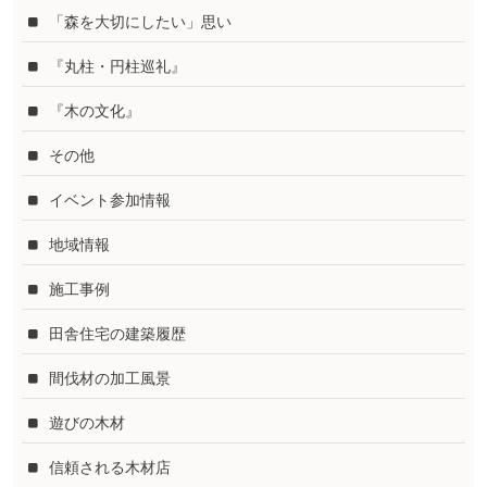
「森を大切にしたい」思い
『丸柱・円柱巡礼』
『木の文化』
その他
イベント参加情報
地域情報
施工事例
田舎住宅の建築履歴
間伐材の加工風景
遊びの木材
信頼される木材店