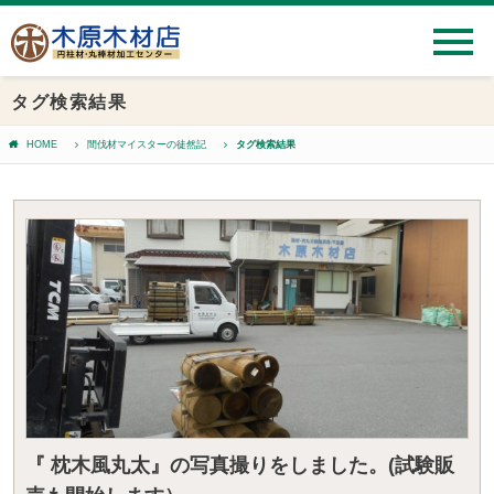
タグ検索結果
HOME
間伐材マイスターの徒然記
タグ検索結果
『 枕木風丸太』の写真撮りをしました。(試験販