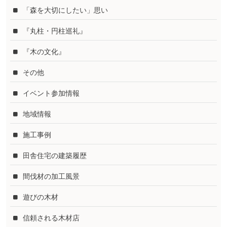
「森を大切にしたい」思い
『丸柱・円柱巡礼』
『木の文化』
その他
イベント参加情報
地域情報
施工事例
田舎住宅の建築履歴
間伐材の加工風景
遊びの木材
信頼される木材店