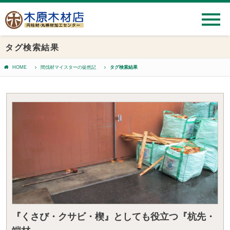
タグ検索結果
HOME
間伐材マイスターの徒然記
タグ検索結果
『くさび・クサビ・楔』としても役立つ『杭先・