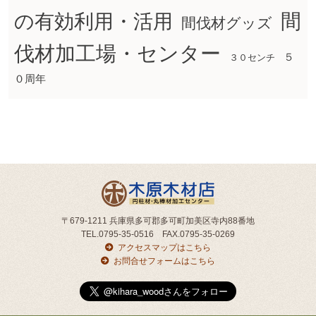
間
の有効利用・活用
間伐材グッズ
伐材加工場・センター
５
３０センチ
０周年
〒679-1211 兵庫県多可郡多可町加美区寺内88番地
TEL.0795-35-0516 FAX.0795-35-0269
アクセスマップはこちら
お問合せフォームはこちら