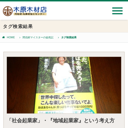
タグ検索結果
HOME
間伐材マイスターの徒然記
タグ検索結果
「社会起業家」・『地域起業家』という考え方