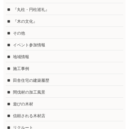
『丸柱・円柱巡礼』
『木の文化』
その他
イベント参加情報
地域情報
施工事例
田舎住宅の建築履歴
間伐材の加工風景
遊びの木材
信頼される木材店
リクルート