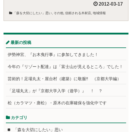
2012-03-17
「森を大切にしたい」思い
,
その他
,
信頼される木材店
,
地域情報
最新の投稿
伊勢神宮、『お木曳行事』に参加してきました！
今年の『リゾート配達』は「富士山が見えるところ」でした！
芸術的！足場丸太・屋台村（建築）に敬服‼ （京都大学編）
「足場丸太」が『京都大学入学（遊学）』 ！ ？
松（カラマツ・唐松）・原木の在庫確保を強化中です
カテゴリ
「森を大切にしたい」思い