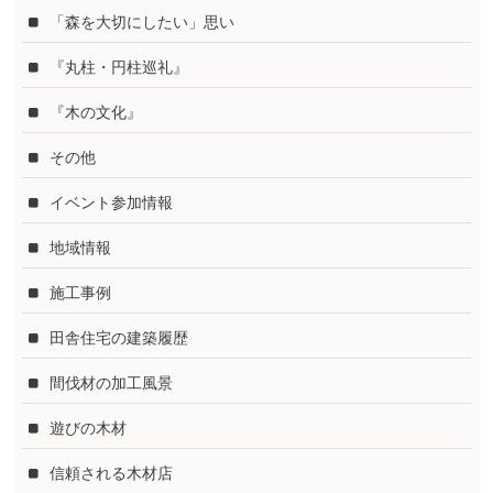
「森を大切にしたい」思い
『丸柱・円柱巡礼』
『木の文化』
その他
イベント参加情報
地域情報
施工事例
田舎住宅の建築履歴
間伐材の加工風景
遊びの木材
信頼される木材店