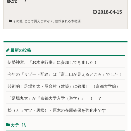
販売 ？
2018-04-15
その他
,
どこで買えますか？
,
信頼される木材店
最新の投稿
伊勢神宮、『お木曳行事』に参加してきました！
今年の『リゾート配達』は「富士山が見えるところ」でした！
芸術的！足場丸太・屋台村（建築）に敬服‼ （京都大学編）
「足場丸太」が『京都大学入学（遊学）』 ！ ？
松（カラマツ・唐松）・原木の在庫確保を強化中です
カテゴリ