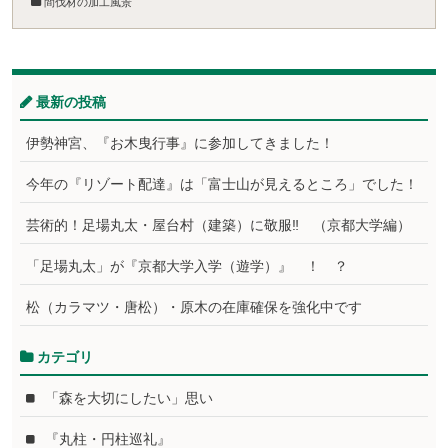
間伐材の加工風景
最新の投稿
伊勢神宮、『お木曳行事』に参加してきました！
今年の『リゾート配達』は「富士山が見えるところ」でした！
芸術的！足場丸太・屋台村（建築）に敬服‼ （京都大学編）
「足場丸太」が『京都大学入学（遊学）』 ！ ？
松（カラマツ・唐松）・原木の在庫確保を強化中です
カテゴリ
「森を大切にしたい」思い
『丸柱・円柱巡礼』