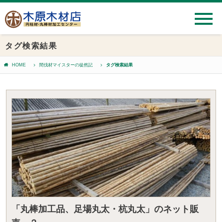
タグ検索結果
HOME
間伐材マイスターの徒然記
タグ検索結果
「丸棒加工品、足場丸太・杭丸太」のネット販