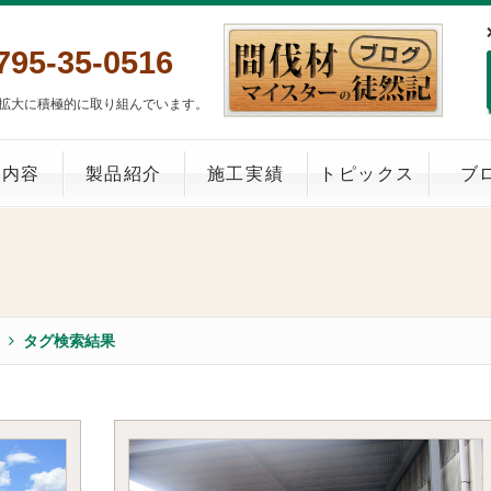
795-35-0516
拡大に積極的に取り組んでいます。
業内容
製品紹介
施工実績
トピックス
ブ
タグ検索結果