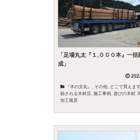
「足場丸太『１,０００本』一括
成」
202
『木の文化』
,
その他
,
どこで買えま
頼される木材店
,
施工事例
,
遊びの木材
,
加工風景